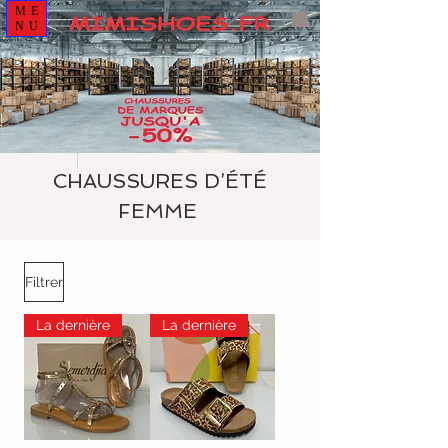
ME
NU
CHAUSSURES D’ÉTÉ
FEMME
Filtrer
La dernière
La dernière