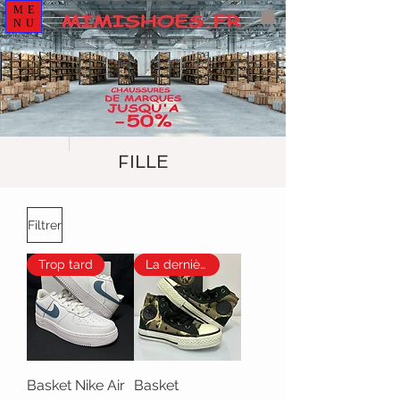
ME
NU
FILLE
Filtrer
Trop tard
La dernière
Basket Nike Air
Basket