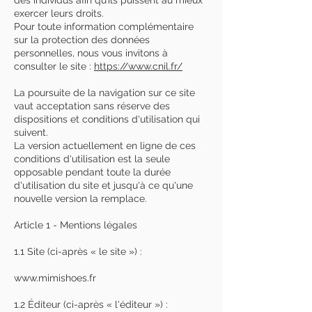
des individus afin qu’ils puissent au mieux
exercer leurs droits.
Pour toute information complémentaire
sur la protection des données
personnelles, nous vous invitons à
consulter le site :
https://www.cnil.fr/
La poursuite de la navigation sur ce site
vaut acceptation sans réserve des
dispositions et conditions d'utilisation qui
suivent.
La version actuellement en ligne de ces
conditions d'utilisation est la seule
opposable pendant toute la durée
d'utilisation du site et jusqu'à ce qu'une
nouvelle version la remplace.
Article 1 - Mentions légales
1.1 Site (ci-après « le site ») :
www.mimishoes.fr
1.2 Éditeur (ci-après « l'éditeur ») :