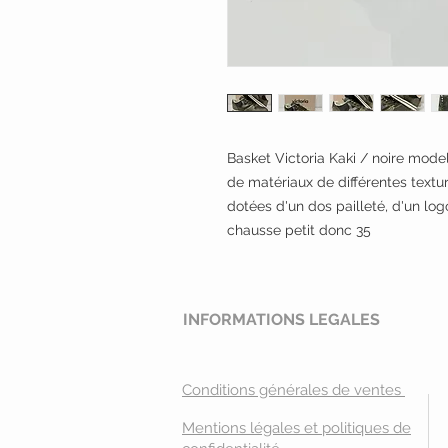
Basket Victoria Kaki / noire mod
de matériaux de différentes textur
dotées d'un dos pailleté, d'un logo
chausse petit donc 35
INFORMATIONS LEGALES
Conditions générales de ventes
Mentions légales et politiques de