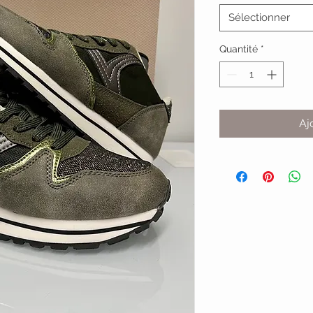
Sélectionner
Quantité
*
Aj