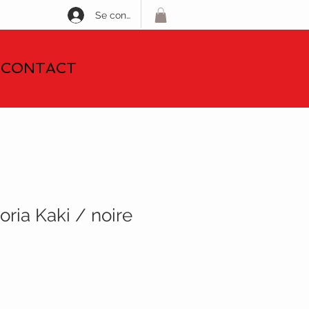
Se connecter
CONTACT
oria Kaki / noire
Prix
promotionnel