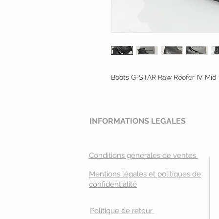
Boots G-STAR Raw Roofer IV Mid
INFORMATIONS LEGALES
Conditions générales de ventes
Mentions légales et politiques de
confidentialité
Politique de retour