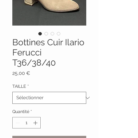
Bottines Cuir Ilario
Ferucci
T36/38/40
Prix
25,00 €
TAILLE
*
Quantité
*